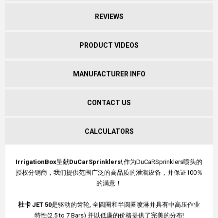
REVIEWS
PRODUCT VIDEOS
MANUFACTURER INFO
CONTACT US
CALCULATORS
IrrigationBox
呈献
DuCarSprinklers
!,作为DuCaRSprinklers喷头的
授权分销商，我们提供范围广泛的高品质的灌溉设备，并保证100％
的满意！
杜卡
JET 50
是驱动的齿轮, 全圆圈和半圆圈喷淋并具有中高压作业
特性(2.5 to 7 Bars) 并以低廉的价格提供了完美的分布!