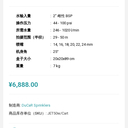
水输入量
:
2" 雌性 BSP
操作压力
:
44 - 100 psi
所需水量
:
246 - 1020 l/min
拍摄范围（半径）
:
29 - 50 m
喷嘴
:
14, 16, 18, 20, 22, 24 mm
机身角
:
25°
盒子大小
:
20x20x89 cm
重量
:
7 kg
¥6,888.00
制造商:
DuCaR Sprinklers
商品库存单位（SKU）:
JET50w/Cart