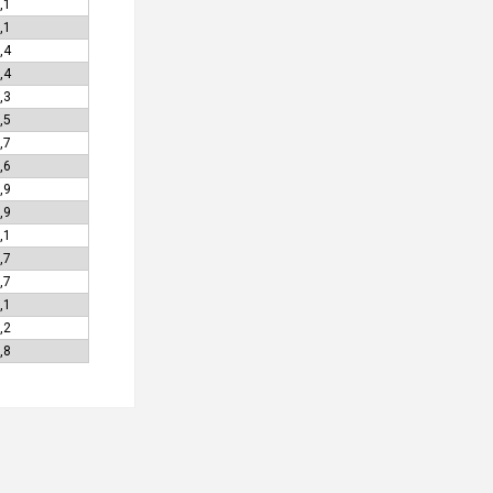
,1
,1
,4
,4
,3
,5
,7
,6
,9
,9
,1
,7
,7
,1
,2
,8