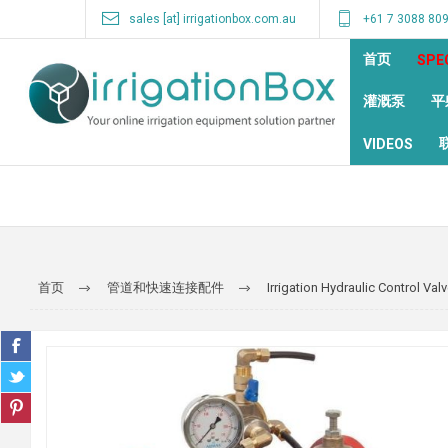
sales [at] irrigationbox.com.au
+61 7 3088 80
首页
SPE
灌溉泵
平
VIDEOS
首页
管道和快速连接配件
Irrigation Hydraulic Control Val