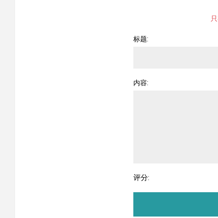
只
标题:
内容:
评分: