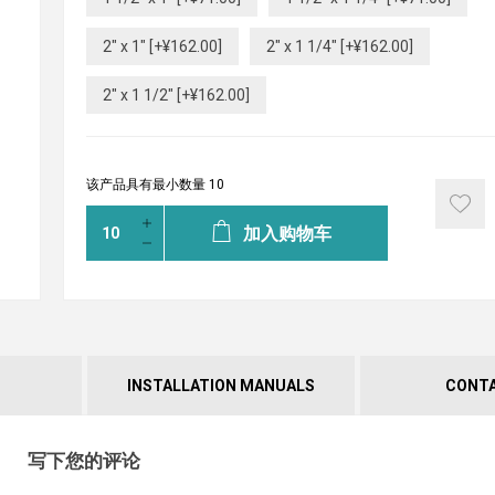
2" x 1" [+¥162.00]
2" x 1 1/4" [+¥162.00]
2" x 1 1/2" [+¥162.00]
该产品具有最小数量 10
加入购物车
INSTALLATION MANUALS
CONTA
写下您的评论