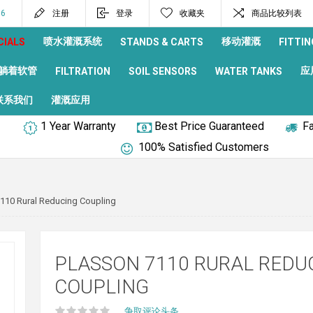
96
注册
登录
收藏夹
商品比较列表
喷水灌溉系统
移动灌溉
CIALS
STANDS & CARTS
FITTIN
躺着软管
应
FILTRATION
SOIL SENSORS
WATER TANKS
联系我们
灌溉应用
1 Year Warranty
Best Price Guaranteed
Fa
100% Satisfied Customers
110 Rural Reducing Coupling
PLASSON 7110 RURAL REDU
COUPLING
争取评论头条