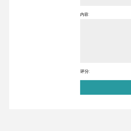
内容:
评分: