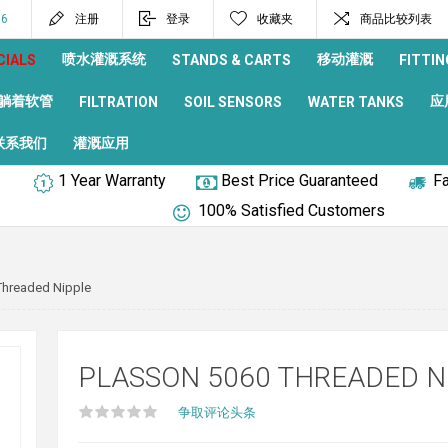
96
注册
登录
收藏夹
商品比较列表
喷水灌溉系统
移动灌溉
CIALS
STANDS & CARTS
FITTIN
躺着软管
应
FILTRATION
SOIL SENSORS
WATER TANKS
联系我们
灌溉应用
1 Year Warranty
Best Price Guaranteed
Fa
100% Satisfied Customers
Threaded Nipple
PLASSON 5060 THREADED N
争取评论头条