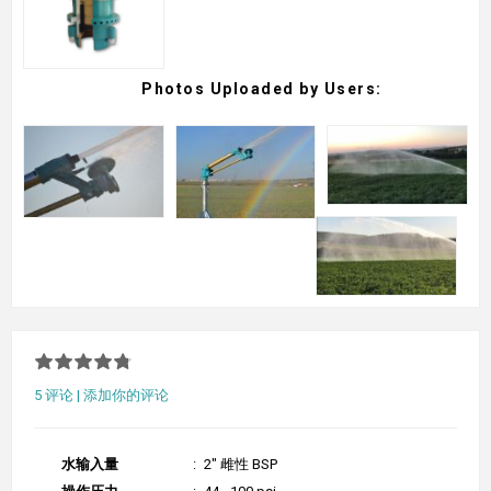
Photos Uploaded by Users:
5 评论
|
添加你的评论
水输入量
:
2" 雌性 BSP