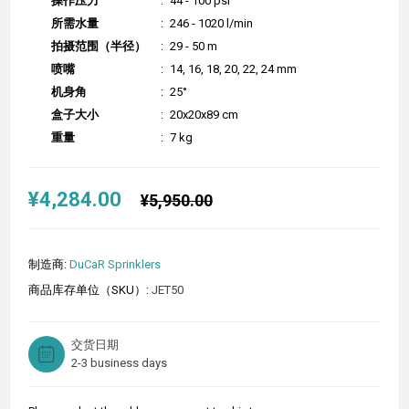
操作压力
:
44 - 100 psi
所需水量
:
246 - 1020 l/min
拍摄范围（半径）
:
29 - 50 m
喷嘴
:
14, 16, 18, 20, 22, 24 mm
机身角
:
25°
盒子大小
:
20x20x89 cm
重量
:
7 kg
¥4,284.00
¥5,950.00
制造商:
DuCaR Sprinklers
商品库存单位（SKU）:
JET50
交货日期
2-3 business days