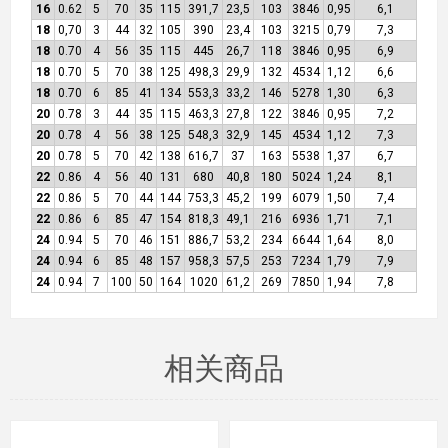
16
0.62
5
70
35
115
391,7
23,5
103
3846
0,95
6,1
18
0,70
3
44
32
105
390
23,4
103
3215
0,79
7,3
18
0.70
4
56
35
115
445
26,7
118
3846
0,95
6,9
18
0.70
5
70
38
125
498,3
29,9
132
4534
1,12
6,6
18
0.70
6
85
41
134
553,3
33,2
146
5278
1,30
6,3
20
0.78
3
44
35
115
463,3
27,8
122
3846
0,95
7,2
20
0.78
4
56
38
125
548,3
32,9
145
4534
1,12
7,3
20
0.78
5
70
42
138
616,7
37
163
5538
1,37
6,7
22
0.86
4
56
40
131
680
40,8
180
5024
1,24
8,1
22
0.86
5
70
44
144
753,3
45,2
199
6079
1,50
7,4
22
0.86
6
85
47
154
818,3
49,1
216
6936
1,71
7,1
24
0.94
5
70
46
151
886,7
53,2
234
6644
1,64
8,0
24
0.94
6
85
48
157
958,3
57,5
253
7234
1,79
7,9
24
0.94
7
100
50
164
1020
61,2
269
7850
1,94
7,8
相关商品