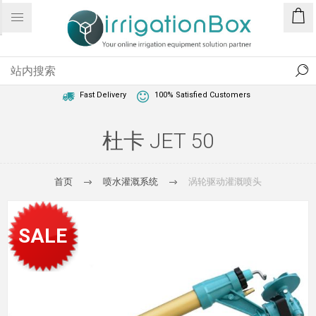
1 Year Warranty
Best Price Guaranteed
Fast Delivery
100% Satisfied Customers
杜卡 JET 50
首页
喷水灌溉系统
涡轮驱动灌溉喷头
SALE